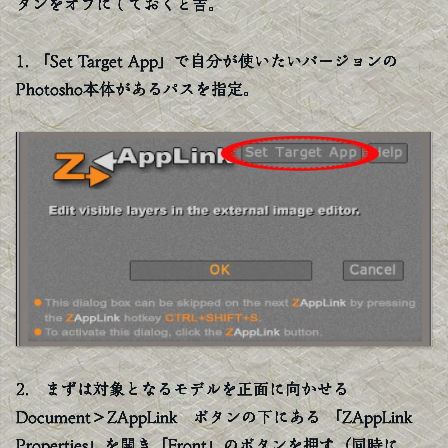
タンをオフにしておくと吉。
1. 「Set Target App」で自分が使いたいバージョンの
Photosho本体があるパスを指定。
2. まずは対象となるモデルを正面に向かせる
Document＞ZAppLink ボタンの下にある 「ZAppLink
Properties」を開き「Front」のボタンを押す（同時に