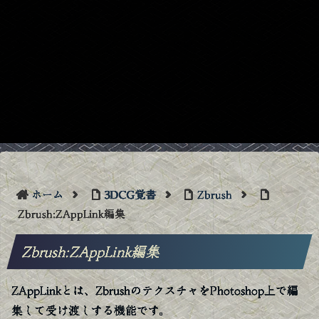
ホーム
3DCG覚書
Zbrush
Zbrush:ZAppLink編集
Zbrush:ZAppLink編集
ZAppLinkとは、ZbrushのテクスチャをPhotoshop上で編
集して受け渡しする機能です。