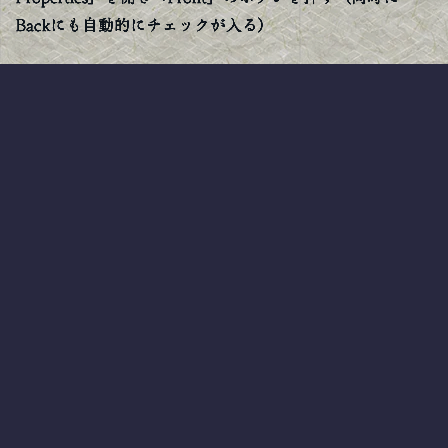
Backにも自動的にチェックが入る）
3. 次にモデルを回転して右向きする。回転させながら
Shiftを押すと90度ずつきれいにまわせる。