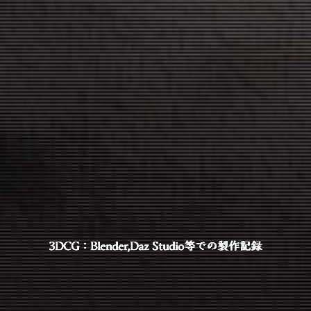
3DCG：Blender,Daz Studio等での製作記録