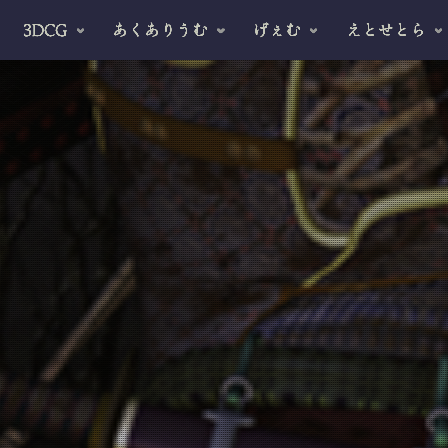
3DCG
あくありうむ
げぇむ
えとせとら