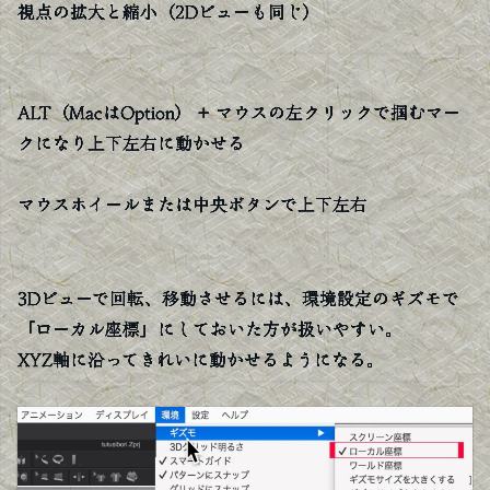
視点の拡大と縮小（2Dビューも同じ）
ALT（MacはOption） + マウスの左クリックで掴むマー
クになり上下左右に動かせる
マウスホイールまたは中央ボタンで上下左右
3Dビューで回転、移動させるには、環境設定のギズモで
「ローカル座標」にしておいた方が扱いやすい。
XYZ軸に沿ってきれいに動かせるようになる。