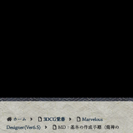
ホーム
3DCG覚書
Marvelous
Designer(Ver6.5)
MD：基本の作成手順（筒袴の