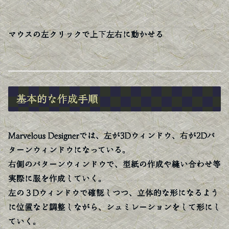
マウスの左クリックで上下左右に動かせる
基本的な作成手順
Marvelous Designerでは、左が3Dウィンドウ、右が2Dパ
ターンウィンドウになっている。
右側のパターンウィンドウで、型紙の作成や縫い合わせ等
実際に服を作成していく。
左の３Dウィンドウで確認しつつ、立体的な形になるよう
に位置など調整しながら、シュミレーションをして形にし
ていく。