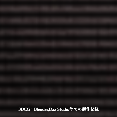
3DCG：Blender,Daz Studio等での製作記録