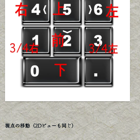
視点の移動（2Dビューも同じ）