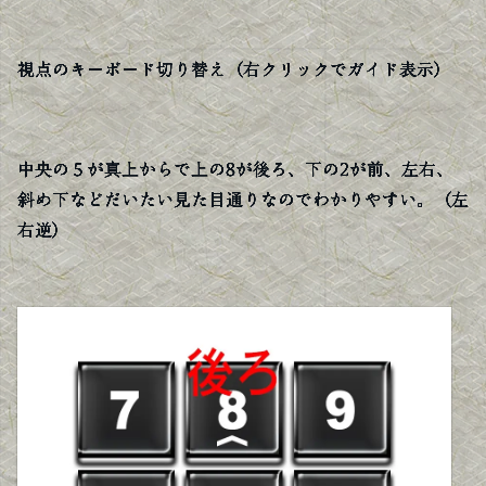
視点のキーボード切り替え（右クリックでガイド表示）
中央の５が真上からで上の8が後ろ、下の2が前、左右、
斜め下などだいたい見た目通りなのでわかりやすい。（左
右逆）