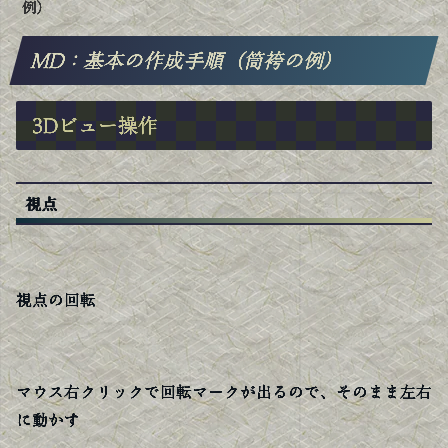
例）
MD：基本の作成手順（筒袴の例）
3Dビュー操作
視点
視点の回転
マウス右クリックで回転マークが出るので、そのまま左右
に動かす