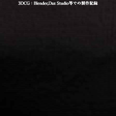
3DCG：Blender,Daz Studio等での製作記録