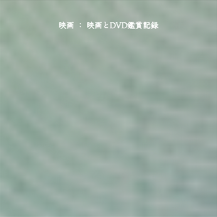
映画 ： 映画とDVD鑑賞記録