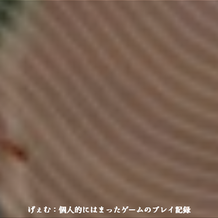
げぇむ：個人的にはまったゲームのプレイ記録