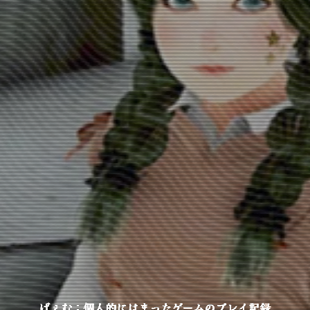
げぇむ：個人的にはまったゲームのプレイ記録