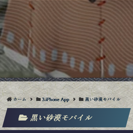
ホーム
3.iPhone App
黒い砂漠モバイル
黒い砂漠モバイル