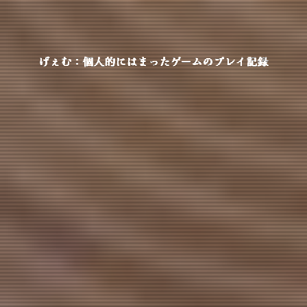
げぇむ：個人的にはまったゲームのプレイ記録