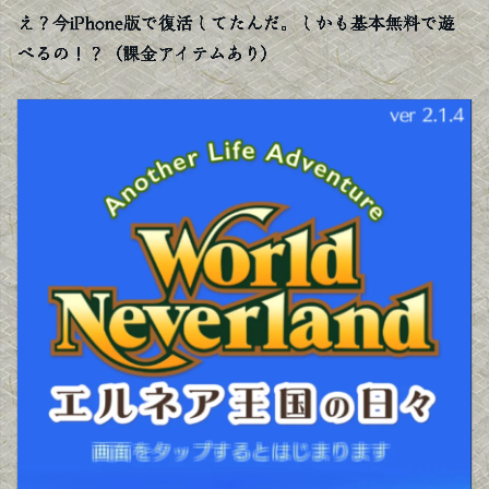
え？今iPhone版で復活してたんだ。しかも基本無料で遊
べるの！？（課金アイテムあり）