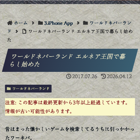
ホーム
3.iPhone App
ワールドネバーラン
ド
ワールドネバーランド エルネア王国で暮らし始め
た
ワールドネバーランド エルネア王国で暮
らし始めた
2017.07.26
2026.04.12
ワールドネバーランド
注意:
この記事は最終更新から3年以上経過しています。
情報が古い可能性があります。
昔はまった懐かしいゲームを検索してるうちに引っかかっ
たワーネバ。