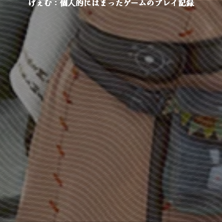
げぇむ：個人的にはまったゲームのプレイ記録