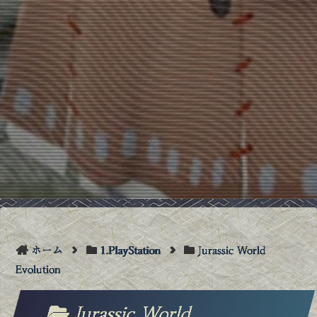
ホーム
1.PlayStation
Jurassic World
Evolution
Jurassic World