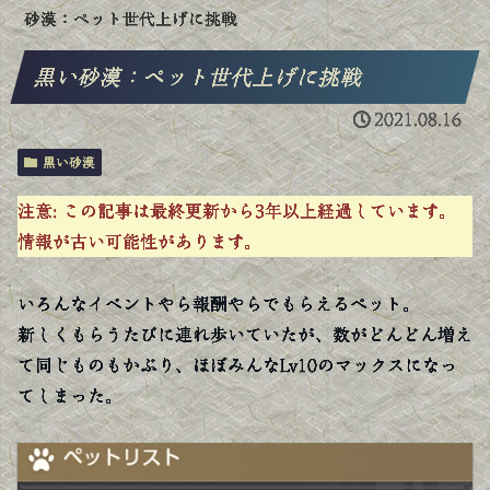
砂漠：ペット世代上げに挑戦
黒い砂漠：ペット世代上げに挑戦
2021.08.16
黒い砂漠
注意:
この記事は最終更新から3年以上経過しています。
情報が古い可能性があります。
いろんなイベントやら報酬やらでもらえるペット。
新しくもらうたびに連れ歩いていたが、数がどんどん増え
て同じものもかぶり、ほぼみんなLv10のマックスになっ
てしまった。