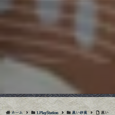
ホーム
1.PlayStation
黒い砂漠
黒い