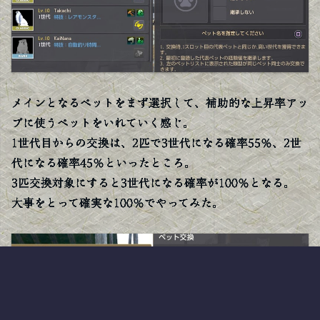
メインとなるペットをまず選択して、補助的な上昇率アッ
プに使うペットをいれていく感じ。
1世代目からの交換は、2匹で3世代になる確率55％、2世
代になる確率45％といったところ。
3匹交換対象にすると3世代になる確率が100％となる。
大事をとって確実な100％でやってみた。