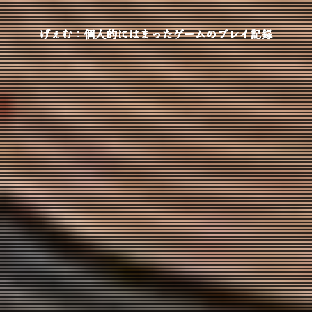
げぇむ：個人的にはまったゲームのプレイ記録