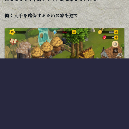
働く人手を確保するために家を建て
農業では畑、牧畜、ビニールハウス栽培など
作物は一回ごとに植え付け金額がかかり、家畜たちはそれ
ぞれ寿命があってある程度生産したら死ぬ。意外と資金も
かかるのだ。