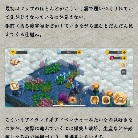
最初はマップのほとんどがこういう雲で覆いつくされてい
て先がどうなっているのか見えない。
手前にある障害物をどかしていきながら進むとだんだん見
えてくる仕組み。
こういうアイランド系アドベンチャーみたいなのは好きな
のだが、実際に進んでいくには採集と栽培、生産などが必
須となるので半街づくり、農場系ともいえる。