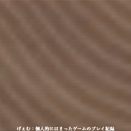
げぇむ：個人的にはまったゲームのプレイ記録