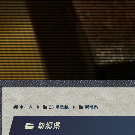
ホーム
05 甲信越
新潟県
新潟県