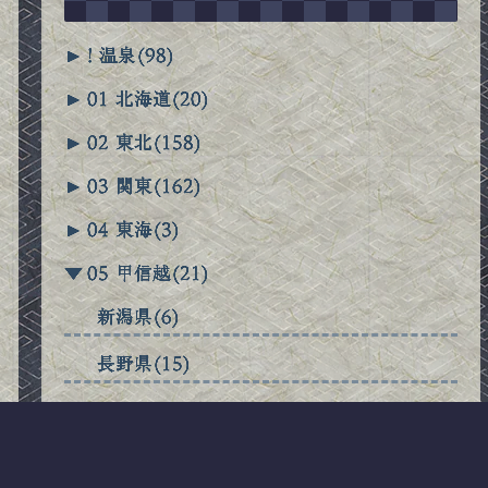
►
! 温泉
(98)
►
01 北海道
(20)
►
02 東北
(158)
►
03 関東
(162)
►
04 東海
(3)
▼
05 甲信越
(21)
新潟県
(6)
長野県
(15)
►
06 北陸
(7)
►
07 近畿
(9)