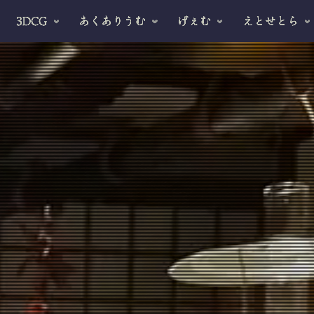
3DCG
あくありうむ
げぇむ
えとせとら