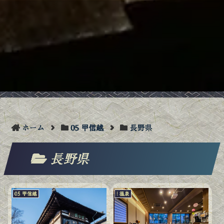
ホーム
05 甲信越
長野県
長野県
05 甲信越
! 温泉