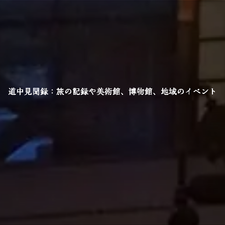
道中見聞録：旅の記録や美術館、博物館、地域のイベント