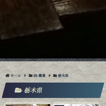
ホーム
03 関東
栃木県
栃木県