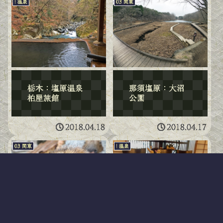
! 温泉
03 関東
栃木：塩原温泉
那須塩原：大沼
柏屋旅館
公園
2018.04.18
2018.04.17
03 関東
! 温泉