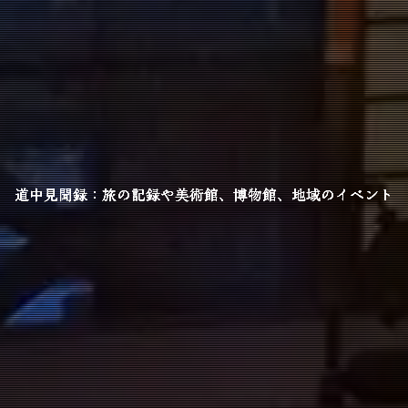
道中見聞録：旅の記録や美術館、博物館、地域のイベント