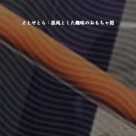
えとせとら：混沌とした趣味のおもちゃ箱