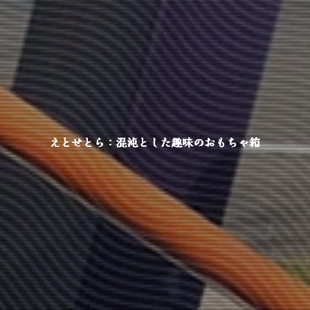
えとせとら：混沌とした趣味のおもちゃ箱