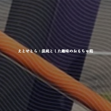
えとせとら：混沌とした趣味のおもちゃ箱