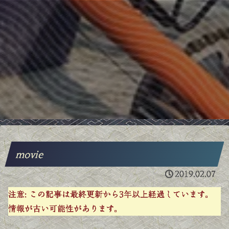
movie
2019.02.07
注意:
この記事は最終更新から3年以上経過しています。
情報が古い可能性があります。