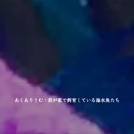
あくありうむ：我が家で飼育している海水魚たち