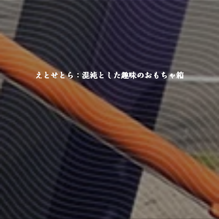
えとせとら：混沌とした趣味のおもちゃ箱