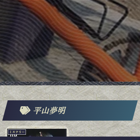
平山夢明
ミステリー