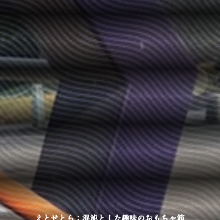
えとせとら：混沌とした趣味のおもちゃ箱