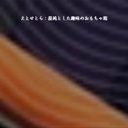
えとせとら：混沌とした趣味のおもちゃ箱