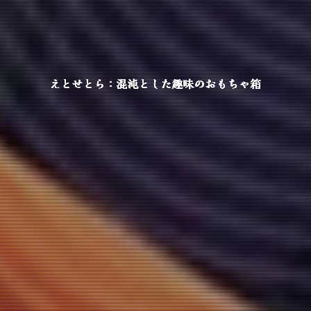
えとせとら：混沌とした趣味のおもちゃ箱