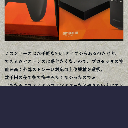
このシリーズはお手軽なStickタイプからあるのだけど、
できるだけストレスは感じたくないので、プロセッサの性
能が高く外部ストレージ対応の上位機種を選択。
数千円の差で後で悔やみたくなかったのでw
（ちなみにファイナルファンタジーなどやりたい人はステ
ィックではなくこちらのタイプが必要らしい）
セッティングは本当にシンプルで、TVのHDMI端子と接
続して、電源をつなぎ、リモコンに電池を入れればほぼ準
備完了。