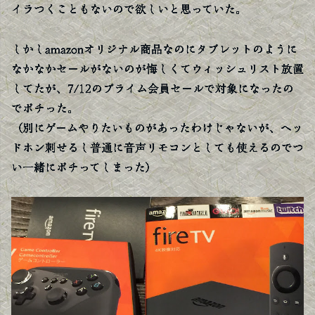
イラつくこともないので欲しいと思っていた。
しかしamazonオリジナル商品なのにタブレットのように
なかなかセールがないのが悔しくてウィッシュリスト放置
してたが、7/12のプライム会員セールで対象になったの
でポチった。
（別にゲームやりたいものがあったわけじゃないが、ヘッ
ドホン刺せるし普通に音声リモコンとしても使えるのでつ
い一緒にポチってしまった）