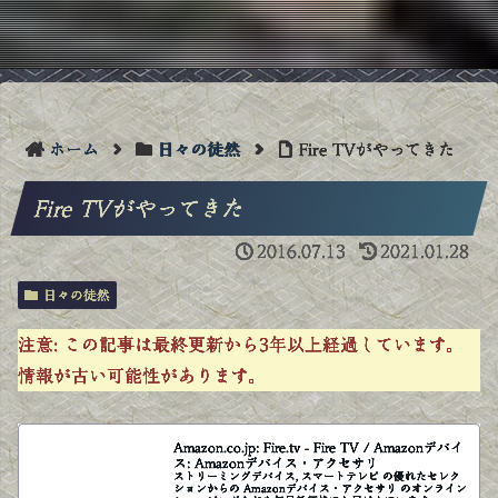
ホーム
日々の徒然
Fire TVがやってきた
Fire TVがやってきた
2016.07.13
2021.01.28
日々の徒然
注意:
この記事は最終更新から3年以上経過しています。
情報が古い可能性があります。
Amazon.co.jp: Fire.tv - Fire TV / Amazonデバイ
ス: Amazonデバイス・アクセサリ
ストリーミングデバイス, スマートテレビ の優れたセレク
ションからの Amazonデバイス・アクセサリ のオンライン