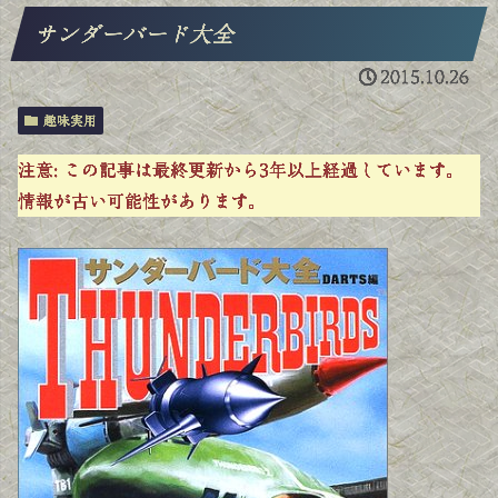
サンダーバード大全
2015.10.26
趣味実用
注意:
この記事は最終更新から3年以上経過しています。
情報が古い可能性があります。