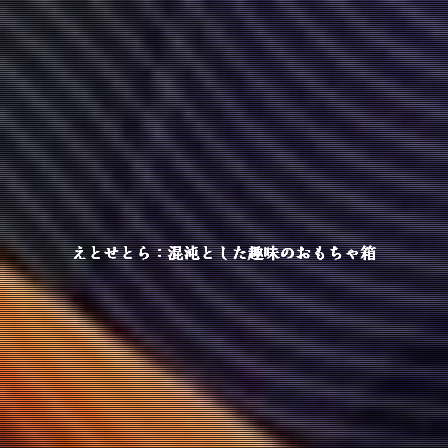
えとせとら：混沌とした趣味のおもちゃ箱