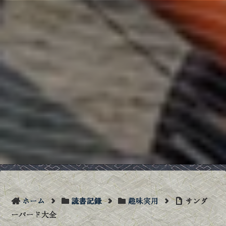
ホーム
読書記録
趣味実用
サンダ
ーバード大全