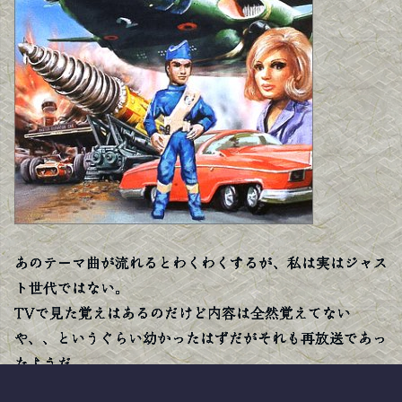
あのテーマ曲が流れるとわくわくするが、私は実はジャス
ト世代ではない。
TVで見た覚えはあるのだけど内容は全然覚えてない
や、、というぐらい幼かったはずだがそれも再放送であっ
たようだ。