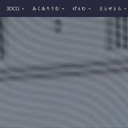
3DCG
あくありうむ
げぇむ
えとせとら