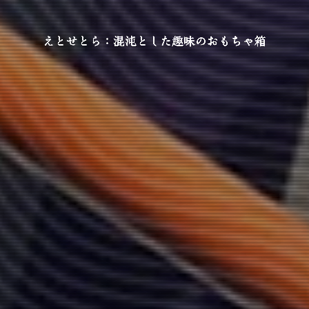
えとせとら：混沌とした趣味のおもちゃ箱