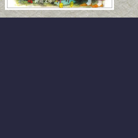
かなり以前から存在は知っていたけれど、クリスマスに適
した児童文学のような意識を持っていて読んだことはあり
ませんでした。
しかし、年末に3Dの映画でやるというのが気になって見
に行ったところ、いやいやこれは子供向けというより大人
に対して深く感じさせるところがある話だなと。時間の限
られた映画では不明な点もあったので原作を読んでみたく
なりました。
夢に溢れた期待膨らむうきうきするような楽しいクリスマ
ス。
キリスト教の聖なる厳かな夜の物語。