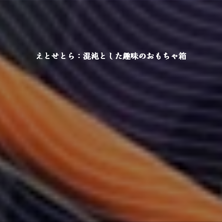
えとせとら：混沌とした趣味のおもちゃ箱