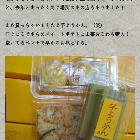
ど、去年とまったく同じ場所にあの店もありました！
また買っちゃいましたよ芋ようかん。（笑）
同じとこでさらにスイートポテトと山菜おこわも購入し、
空いてるベンチで早めのお昼とする。