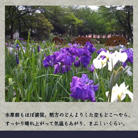
水車前もほぼ満開。朝方のどんよりした空もどこへやら、
すっかり晴れ上がって気温もあがり、まぶしいくらい。