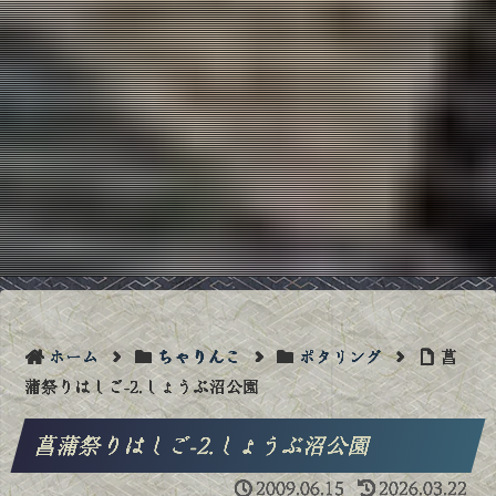
ホーム
ちゃりんこ
ポタリング
菖
蒲祭りはしご-2.しょうぶ沼公園
菖蒲祭りはしご-2.しょうぶ沼公園
2009.06.15
2026.03.22