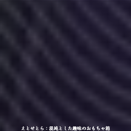
えとせとら：混沌とした趣味のおもちゃ箱