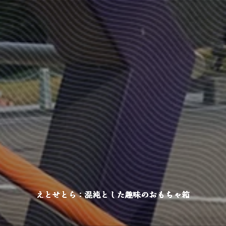
えとせとら：混沌とした趣味のおもちゃ箱