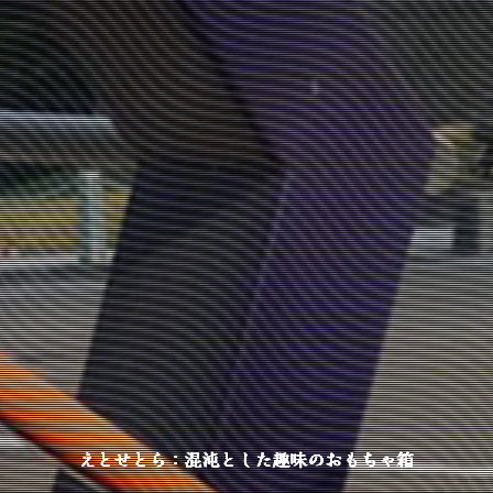
えとせとら：混沌とした趣味のおもちゃ箱