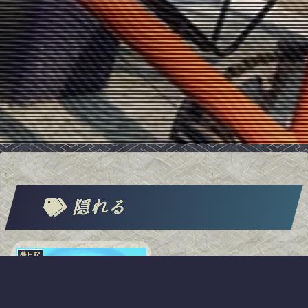
隠れる
夢日記