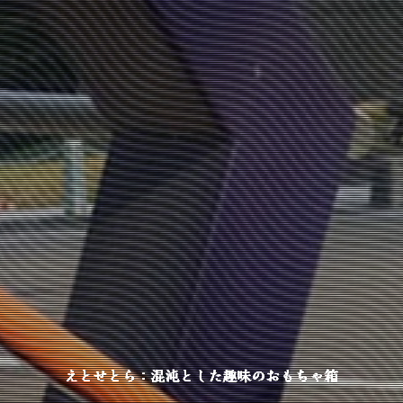
えとせとら：混沌とした趣味のおもちゃ箱