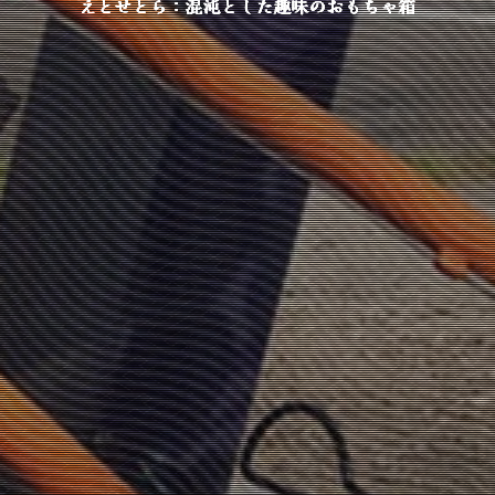
えとせとら：混沌とした趣味のおもちゃ箱