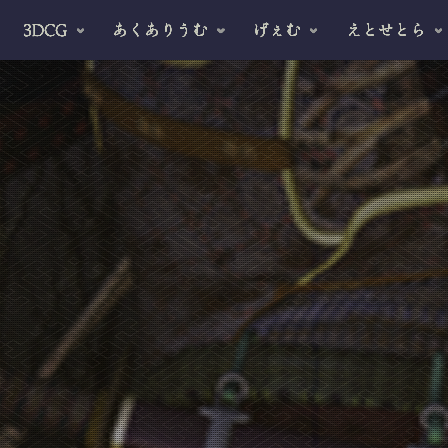
3DCG
あくありうむ
げぇむ
えとせとら