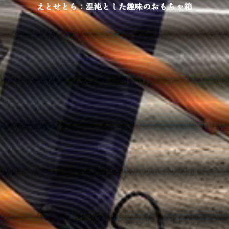
えとせとら：混沌とした趣味のおもちゃ箱