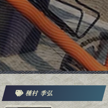
種村 季弘