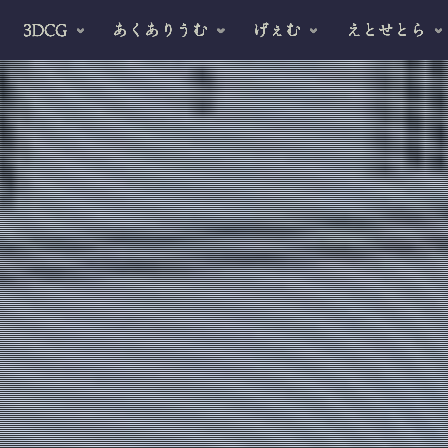
3DCG
あくありうむ
げぇむ
えとせとら