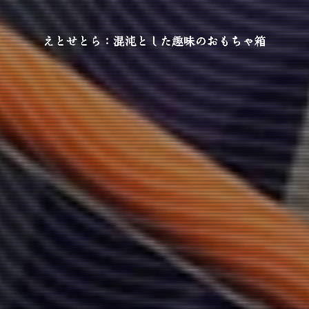
えとせとら：混沌とした趣味のおもちゃ箱